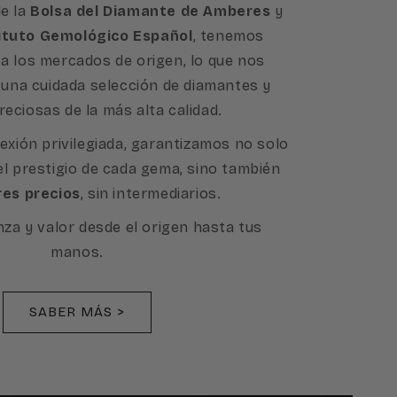
e la
Bolsa del Diamante de Amberes
y
ituto Gemológico Español
, tenemos
a los mercados de origen, lo que nos
 una cuidada selección de diamantes y
reciosas de la más alta calidad.
exión privilegiada, garantizamos no solo
 el prestigio de cada gema, sino también
res precios
, sin intermediarios.
nza y valor desde el origen hasta tus
manos.
SABER MÁS >