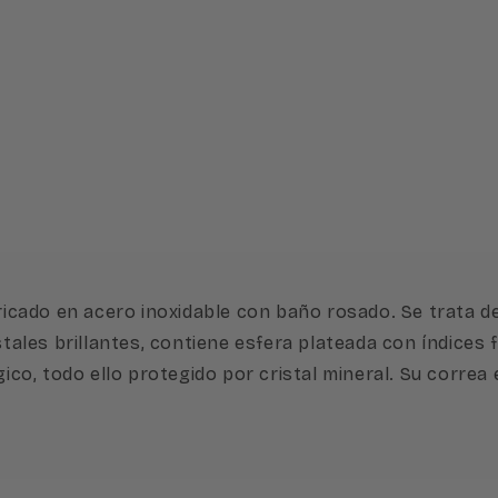
bricado en acero inoxidable con baño rosado. Se trata d
les brillantes, contiene esfera plateada con índices f
, todo ello protegido por cristal mineral. Su correa e