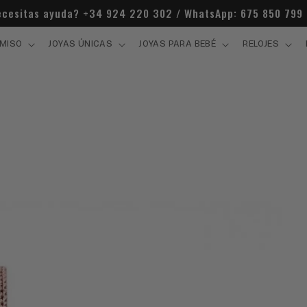
cesitas ayuda? +34 924 220 302 / WhatsApp: 675 850 799
MISO
JOYAS ÚNICAS
JOYAS PARA BEBÉ
RELOJES