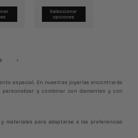
onar
Seleccionar
nes
opciones
8
to especial. En nuestras joyerías encontrarás
ás personalizar y combinar con diamantes y con
 materiales para adaptarse a las preferencias
.