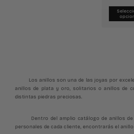
habitual
Selecci
opcio
Los anillos son una de las joyas por excelen
anillos de plata y oro, solitarios o anillos 
distintas piedras preciosas.
Dentro del amplio catálogo de anillos de Cas
personales de cada cliente, encontrarás el anillo