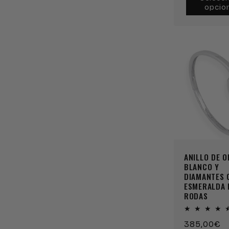
opcio
ANILLO DE 
BLANCO Y
DIAMANTES 
ESMERALDA
RODAS
Precio
385,00€