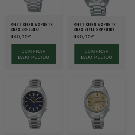
RELOJ SEIKO 5 SPORTS
RELOJ SEIKO 5 SPORTS
SNXS SRPL59K1
SNXS STYLE SRPK91K1
Precio
440,00€
Precio
440,00€
habitual
habitual
COMPRAR
COMPRAR
BAJO PEDIDO
BAJO PEDIDO