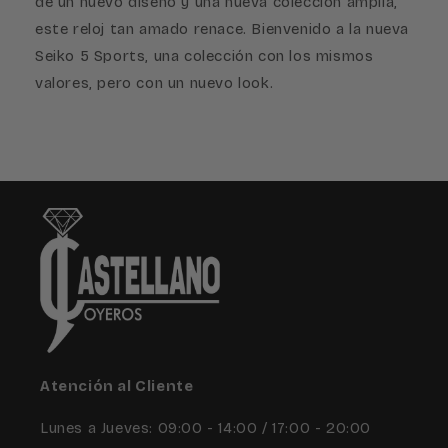
de un nuevo diseño y una nueva colección amplia,
este reloj tan amado renace. Bienvenido a la nueva
Seiko 5 Sports, una colección con los mismos
valores, pero con un nuevo look.
Atención al Cliente
Lunes a Jueves: 09:00 - 14:00 / 17:00 - 20:00