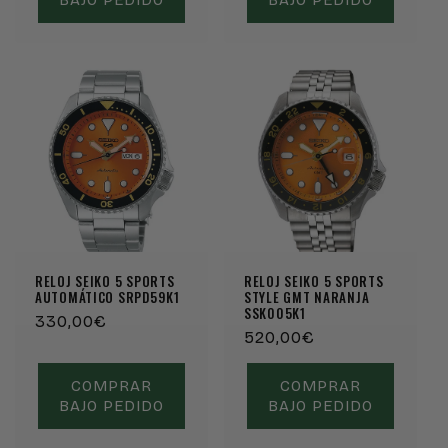
RELOJ SEIKO 5 SPORTS
RELOJ SEIKO 5 SPORTS
AUTOMÁTICO SRPD59K1
STYLE GMT NARANJA
SSK005K1
Precio
330,00€
Precio
520,00€
habitual
habitual
COMPRAR
COMPRAR
BAJO PEDIDO
BAJO PEDIDO