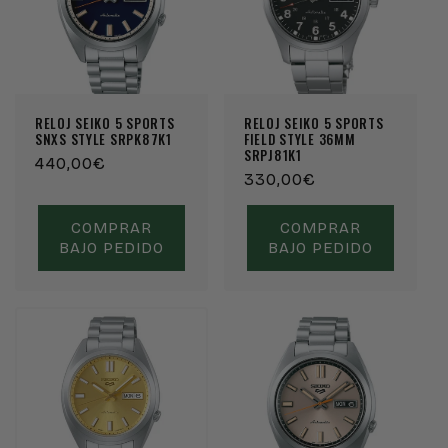
RELOJ SEIKO 5 SPORTS
RELOJ SEIKO 5 SPORTS
SNXS STYLE SRPK87K1
FIELD STYLE 36MM
SRPJ81K1
Precio
440,00€
Precio
330,00€
habitual
habitual
COMPRAR
COMPRAR
BAJO PEDIDO
BAJO PEDIDO