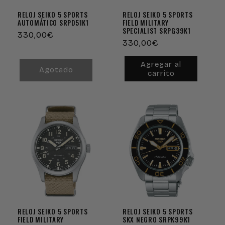
RELOJ SEIKO 5 SPORTS
RELOJ SEIKO 5 SPORTS
AUTOMÁTICO SRPD51K1
FIELD MILITARY
SPECIALIST SRPG39K1
Precio
330,00€
Precio
330,00€
habitual
habitual
Agregar al
Agotado
carrito
RELOJ SEIKO 5 SPORTS
RELOJ SEIKO 5 SPORTS
FIELD MILITARY
SKX NEGRO SRPK99K1