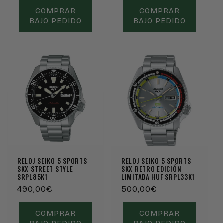
COMPRAR
COMPRAR
BAJO PEDIDO
BAJO PEDIDO
RELOJ SEIKO 5 SPORTS
RELOJ SEIKO 5 SPORTS
SKX STREET STYLE
SKX RETRO EDICIÓN
SRPL85K1
LIMITADA HUF SRPL33K1
Precio
490,00€
Precio
500,00€
habitual
habitual
COMPRAR
COMPRAR
BAJO PEDIDO
BAJO PEDIDO