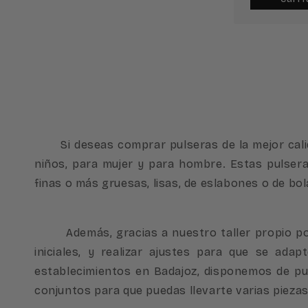
Si deseas comprar pulseras de la mejor calida
niños, para mujer y para hombre. Estas pulsera
finas o más gruesas, lisas, de eslabones o de bo
Además, gracias a nuestro taller propio podem
iniciales, y realizar ajustes para que se a
establecimientos en Badajoz, disponemos de pul
conjuntos para que puedas llevarte varias piezas 