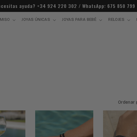
cesitas ayuda? +34 924 220 302 / WhatsApp: 675 850 799
MISO
JOYAS ÚNICAS
JOYAS PARA BEBÉ
RELOJES
Ordenar 