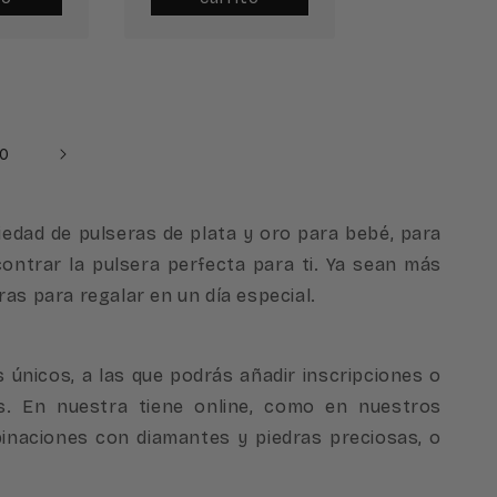
10
dad de pulseras de plata y oro para bebé, para
ontrar la pulsera perfecta para ti. Ya sean más
as para regalar en un día especial.
nicos, a las que podrás añadir inscripciones o
s. En nuestra tiene online, como en nuestros
binaciones con diamantes y piedras preciosas, o