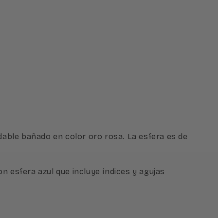
idable bañado en color oro rosa. La esfera es de
n esfera azul que incluye índices y agujas