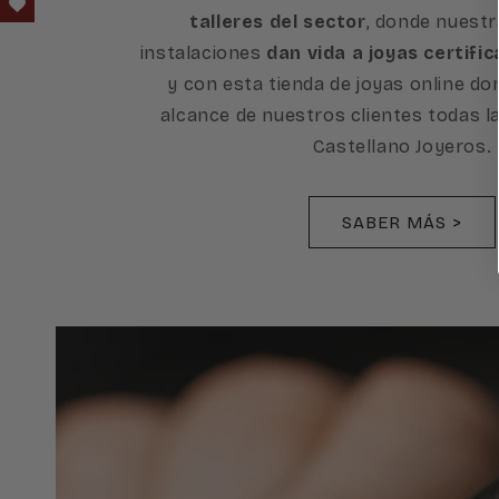
talleres del sector
, donde nuest
instalaciones
dan vida a joyas certific
y con esta tienda de joyas online d
alcance de nuestros clientes todas l
Castellano Joyeros.
SABER MÁS >