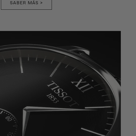
SABER MÁS >