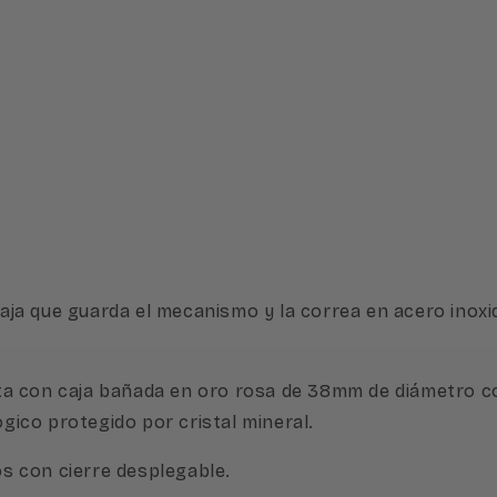
 caja que guarda el mecanismo y la correa en acero inox
enta con caja bañada en oro rosa de 38mm de diámetro co
ico protegido por cristal mineral.
s con cierre desplegable.