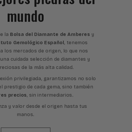
mundo
e la
Bolsa del Diamante de Amberes
y
ituto Gemológico Español
, tenemos
a los mercados de origen, lo que nos
 una cuidada selección de diamantes y
reciosas de la más alta calidad.
exión privilegiada, garantizamos no solo
 el prestigio de cada gema, sino también
res precios
, sin intermediarios.
nza y valor desde el origen hasta tus
manos.