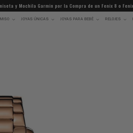
miseta y Mochila Garmin por la Compra de un Fenix 8 o Fenix
MISO
JOYAS ÚNICAS
JOYAS PARA BEBÉ
RELOJES