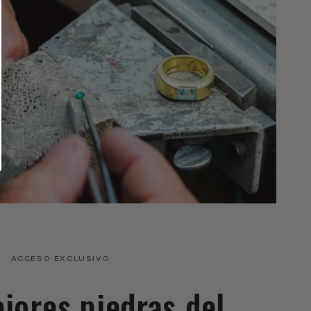
ACCESO EXCLUSIVO
ejores piedras del