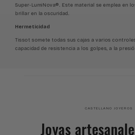
Super-LumiNova®. Este material se emplea en los
brillar en la oscuridad.
Hermeticidad
Tissot somete todas sus cajas a varios controles,
capacidad de resistencia a los golpes, a la presió
CASTELLANO JOYEROS
Joyas artesanal