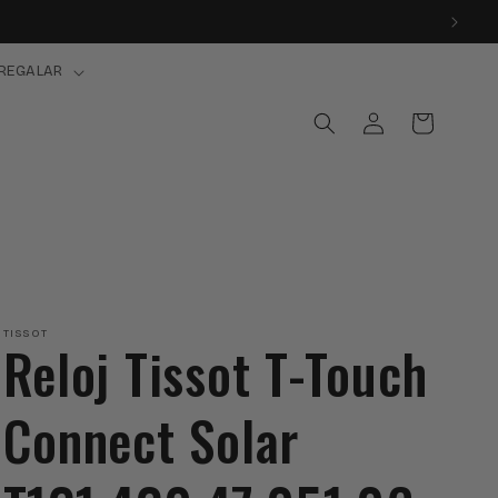
REGALAR
Iniciar
Carrito
sesión
TISSOT
Reloj Tissot T-Touch
Connect Solar