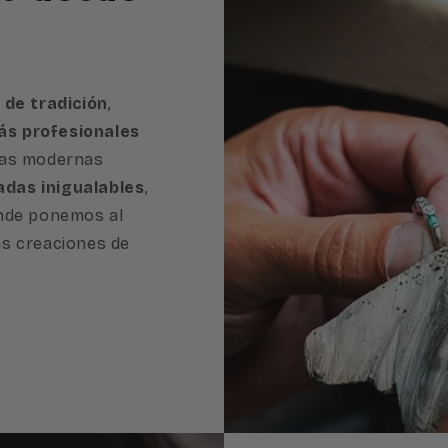
 de tradición
,
s profesionales
ras modernas
adas inigualables
,
onde ponemos al
as creaciones de