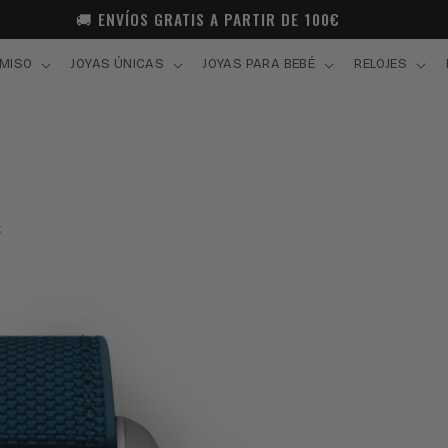
🚚 ENVÍOS GRATIS A PARTIR DE 100€
MISO
JOYAS ÚNICAS
JOYAS PARA BEBÉ
RELOJES
t