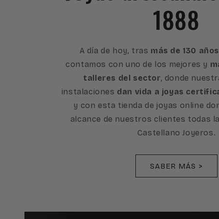
1888
A día de hoy, tras
más de 130 años
contamos con uno de los mejores y
má
talleres del sector
, donde nuest
instalaciones
dan vida a joyas certific
y con esta tienda de joyas online d
alcance de nuestros clientes todas l
Castellano Joyeros.
SABER MÁS >