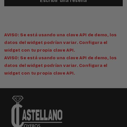
Escribir una reseña
AVISO: Se está usando una clave API de demo, los
datos del widget podrían variar. Configura el
widget con tu propia clave API.
AVISO: Se está usando una clave API de demo, los
datos del widget podrían variar. Configura el
widget con tu propia clave API.