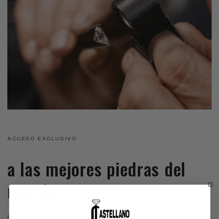
ACCESO EXCLUSIVO
a las mejores piedras del
mundo
Como miembros de la
Bolsa del Diamante de