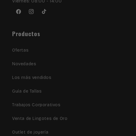
Viernes: 08:00 - 14:00
Facebook
Instagram
TikTok
Productos
Ofertas
Novedades
Los más vendidos
Guía de Tallas
Trabajos Corporativos
Venta de Lingotes de Oro
Outlet de joyería