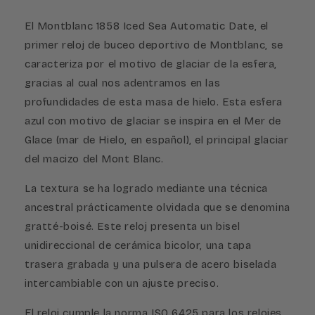
El Montblanc 1858 Iced Sea Automatic Date, el
primer reloj de buceo deportivo de Montblanc, se
caracteriza por el motivo de glaciar de la esfera,
gracias al cual nos adentramos en las
profundidades de esta masa de hielo. Esta esfera
azul con motivo de glaciar se inspira en el Mer de
Glace (mar de Hielo, en español), el principal glaciar
del macizo del Mont Blanc.
La textura se ha logrado mediante una técnica
ancestral prácticamente olvidada que se denomina
gratté-boisé. Este reloj presenta un bisel
unidireccional de cerámica bicolor, una tapa
trasera grabada y una pulsera de acero biselada
intercambiable con un ajuste preciso.
El reloj cumple la norma ISO 6425 para los relojes