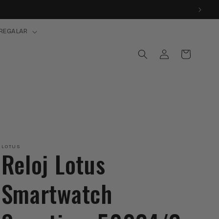
REGALAR
Iniciar
Carrito
sesión
LOTUS
Reloj Lotus
Smartwatch