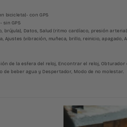
en bicicleta)- con GPS
)- sin GPS
 brújula), Datos, Salud (ritmo cardíaco, presión arterial
 Ajustes (vibración, muñeca, brillo, reinicio, apagado, A
ión de la esfera del reloj, Encontrar el reloj, Obturador
io de beber agua y Despertador, Modo de no molestar.