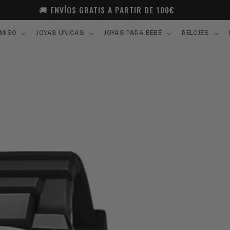
🚚 ENVÍOS GRATIS A PARTIR DE 100€
MISO
JOYAS ÚNICAS
JOYAS PARA BEBÉ
RELOJES