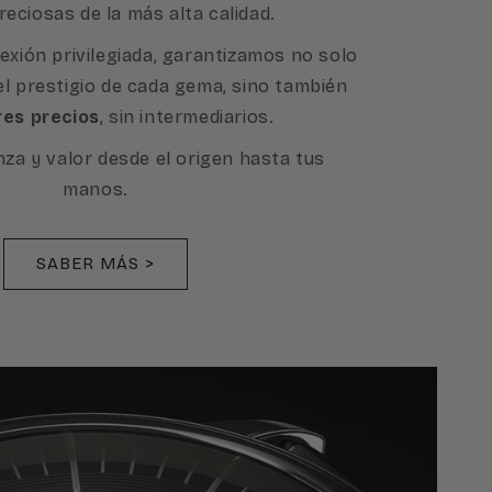
reciosas de la más alta calidad.
exión privilegiada, garantizamos no solo
 el prestigio de cada gema, sino también
res precios
, sin intermediarios.
nza y valor desde el origen hasta tus
manos.
SABER MÁS >