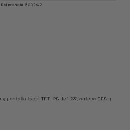
Referencia
: 50024/2
pantalla táctil TFT IPS de 1.28', antena GPS y