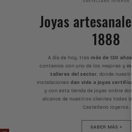
CASTELLANO JOYEROS
Joyas artesanal
1888
A día de hoy, tras
más de 130 años
contamos con uno de los mejores y
má
talleres del sector
, donde nuest
instalaciones
dan vida a joyas certific
y con esta tienda de joyas online d
alcance de nuestros clientes todas l
Castellano Joyeros.
SABER MÁS >