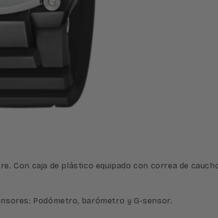
Con caja de plástico equipado con correa de caucho y 
nsores: Podómetro, barómetro y G-sensor.