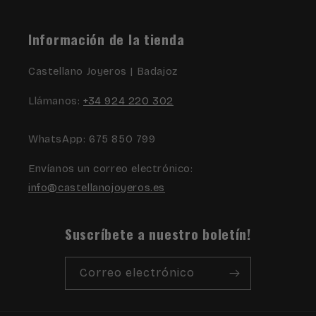
Información de la tienda
Castellano Joyeros | Badajoz
Llámanos:
+34 924 220 302
WhatsApp: 675 850 799
Envíanos un correo electrónico:
info@castellanojoyeros.es
Suscríbete a nuestro boletín!
Correo electrónico