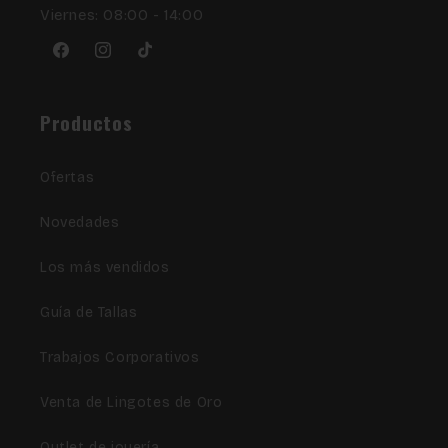
Viernes: 08:00 - 14:00
Facebook
Instagram
TikTok
Productos
Ofertas
Novedades
Los más vendidos
Guía de Tallas
Trabajos Corporativos
Venta de Lingotes de Oro
Outlet de joyería