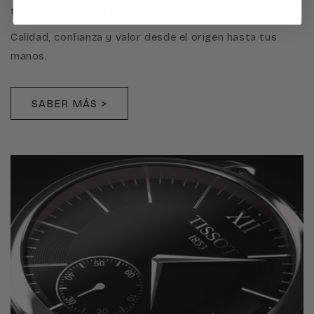
también
los mejores precios
, sin intermediarios.
Calidad, confianza y valor desde el origen hasta tus
manos.
SABER MÁS >