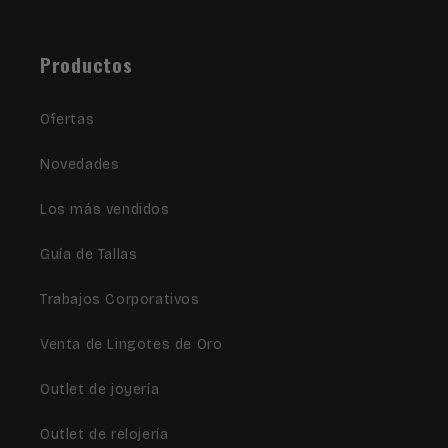
Facebook
Instagram
TikTok
Productos
Ofertas
Novedades
Los más vendidos
Guía de Tallas
Trabajos Corporativos
Venta de Lingotes de Oro
Outlet de joyería
Outlet de relojería