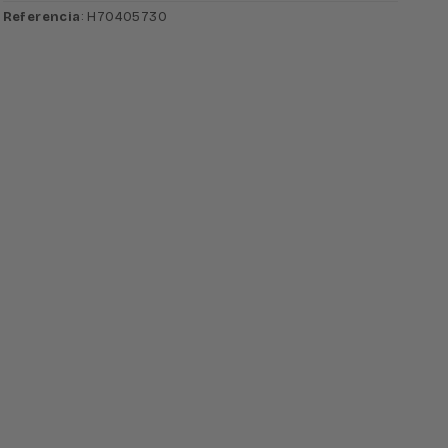
Referencia
: H70405730