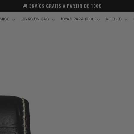
🚚 ENVÍOS GRATIS A PARTIR DE 100€
MISO
JOYAS ÚNICAS
JOYAS PARA BEBÉ
RELOJES