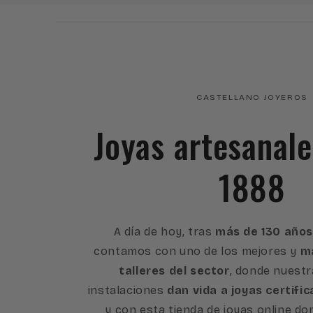
CASTELLANO JOYEROS
Joyas artesanal
1888
A día de hoy, tras
más de 130 años
contamos con uno de los mejores y
má
talleres del sector
, donde nuest
instalaciones
dan vida a joyas certific
y con esta tienda de joyas online d