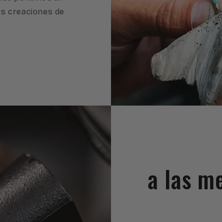
as creaciones de
a las m