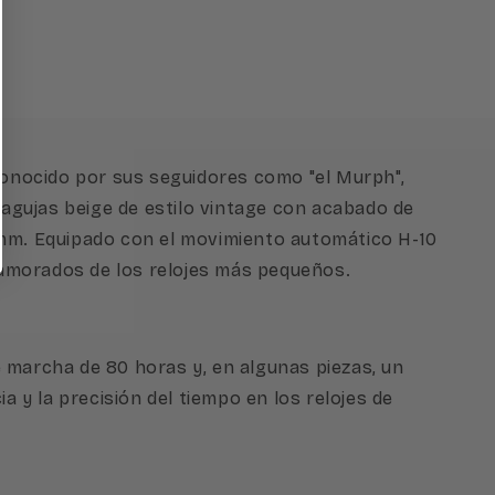
 conocido por sus seguidores como "el Murph",
s agujas beige de estilo vintage con acabado de
2 mm. Equipado con el movimiento automático H-10
namorados de los relojes más pequeños.
e marcha de 80 horas y, en algunas piezas, un
y la precisión del tiempo en los relojes de