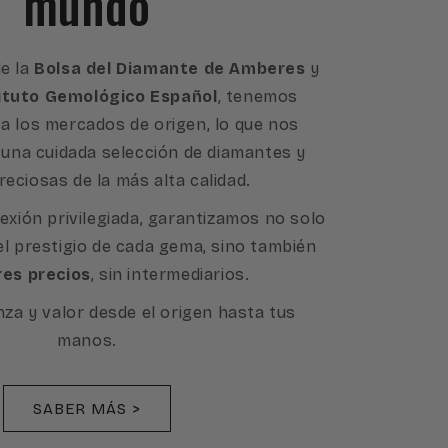
mundo
e la
Bolsa del Diamante de Amberes
y
ituto Gemológico Español
, tenemos
a los mercados de origen, lo que nos
 una cuidada selección de diamantes y
reciosas de la más alta calidad.
exión privilegiada, garantizamos no solo
 el prestigio de cada gema, sino también
res precios
, sin intermediarios.
nza y valor desde el origen hasta tus
manos.
SABER MÁS >