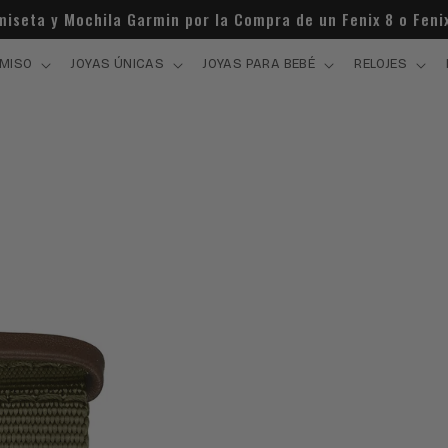
miseta y Mochila Garmin por la Compra de un Fenix 8 o Fenix
MISO
JOYAS ÚNICAS
JOYAS PARA BEBÉ
RELOJES