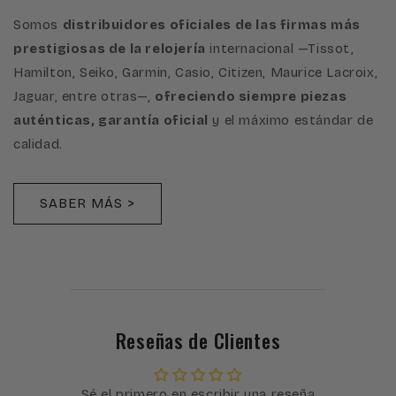
Somos
distribuidores oficiales de las firmas más
prestigiosas de la relojería
internacional —Tissot,
Hamilton, Seiko, Garmin, Casio, Citizen, Maurice Lacroix,
Jaguar, entre otras—,
ofreciendo siempre piezas
auténticas, garantía oficial
y el máximo estándar de
calidad.
SABER MÁS >
Reseñas de Clientes
Sé el primero en escribir una reseña