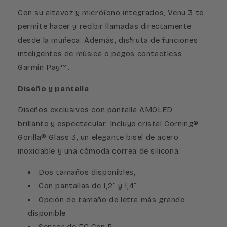
Con su altavoz y micrófono integrados, Venu 3 te
permite hacer y recibir llamadas directamente
desde la muñeca. Además, disfruta de funciones
inteligentes de música o pagos contactless
Garmin Pay™.
Diseño y pantalla
Diseños exclusivos con pantalla AMOLED
brillante y espectacular. Incluye cristal Corning®
Gorilla® Glass 3, un elegante bisel de acero
inoxidable y una cómoda correa de silicona.
Dos tamaños disponibles,
Con pantallas de 1,2” y 1,4”
Opción de tamaño de letra más grande
disponible
Sensor de FC Gen 5