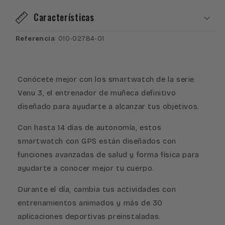
010-
010-
Características
02784-
02784-
01
01
Referencia
: 010-02784-01
Conócete mejor con los smartwatch de la serie
Venu 3, el entrenador de muñeca definitivo
diseñado para ayudarte a alcanzar tus objetivos.
Con hasta 14 días de autonomía, estos
smartwatch con GPS están diseñados con
funciones avanzadas de salud y forma física para
ayudarte a conocer mejor tu cuerpo.
Durante el día, cambia tus actividades con
entrenamientos animados y más de 30
aplicaciones deportivas preinstaladas.