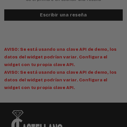
Escribir una reseña
AVISO: Se está usando una clave API de demo, los
datos del widget podrían variar. Configura el
widget con tu propia clave API.
AVISO: Se está usando una clave API de demo, los
datos del widget podrían variar. Configura el
widget con tu propia clave API.