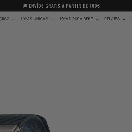
🚚 ENVÍOS GRATIS A PARTIR DE 100€
MISO
JOYAS ÚNICAS
JOYAS PARA BEBÉ
RELOJES