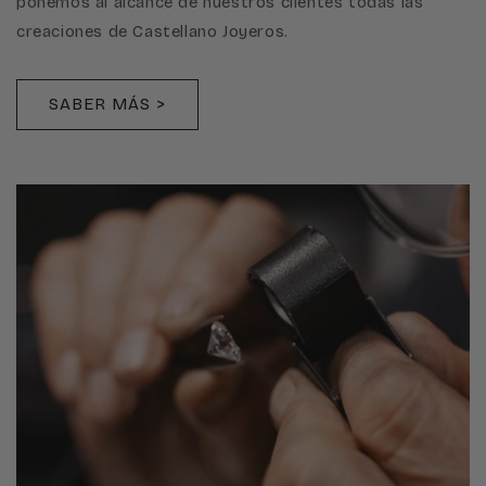
ponemos al alcance de nuestros clientes todas las
creaciones de Castellano Joyeros.
SABER MÁS >