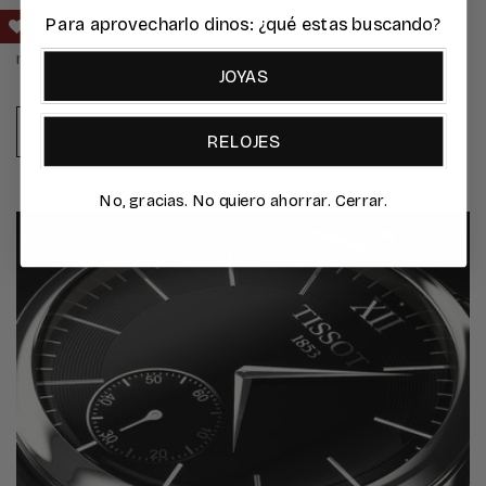
Para aprovecharlo dinos: ¿qué estas buscando?
Calidad, confianza y valor desde el origen hasta tus
manos.
JOYAS
SABER MÁS >
RELOJES
No, gracias. No quiero ahorrar. Cerrar.