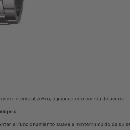
acero y cristal zafiro, equipado con correa de acero.
elojero
rimentar el funcionamiento suave e ininterrumpido de s