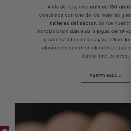
A día de hoy, tras
más de 130 años
contamos con uno de los mejores y
má
talleres del sector
, donde nuest
instalaciones
dan vida a joyas certific
y con esta tienda de joyas online d
alcance de nuestros clientes todas l
Castellano Joyeros.
SABER MÁS >