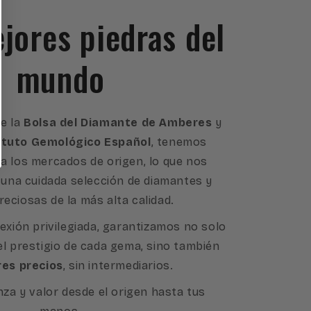
ejores piedras del
mundo
e la
Bolsa del Diamante de Amberes
y
ituto Gemológico Español
, tenemos
a los mercados de origen, lo que nos
 una cuidada selección de diamantes y
reciosas de la más alta calidad.
exión privilegiada, garantizamos no solo
 el prestigio de cada gema, sino también
res precios
, sin intermediarios.
nza y valor desde el origen hasta tus