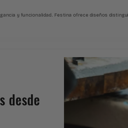
egancia y funcionalidad. Festina ofrece diseños disting
es desde