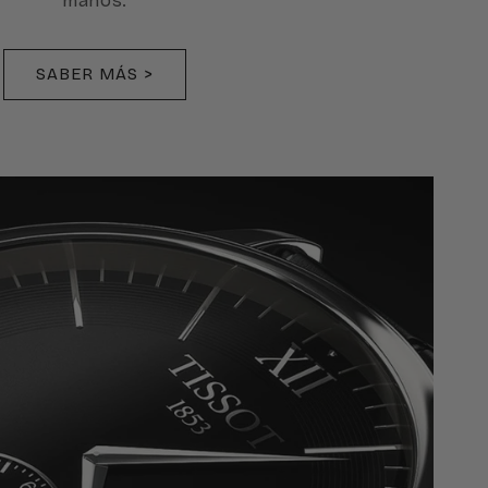
manos.
SABER MÁS >