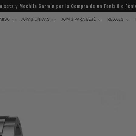
miseta y Mochila Garmin por la Compra de un Fenix 8 o Fenix
MISO
JOYAS ÚNICAS
JOYAS PARA BEBÉ
RELOJES