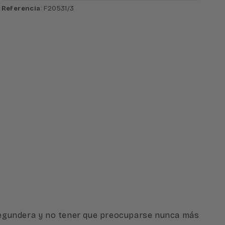
Referencia
: F20531/3
u segundera y no tener que preocuparse nunca más