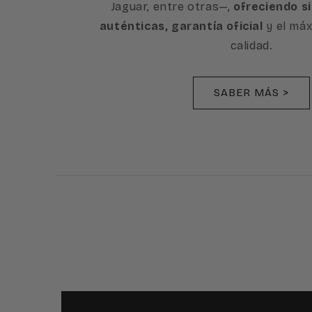
Jaguar, entre otras—,
ofreciendo s
auténticas, garantía oficial
y el máx
calidad.
SABER MÁS >