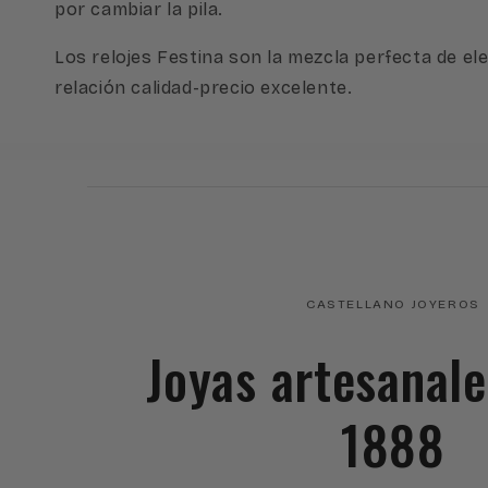
por cambiar la pila.
Los relojes Festina son la mezcla perfecta de el
relación calidad-precio excelente.
CASTELLANO JOYEROS
Joyas artesanal
1888