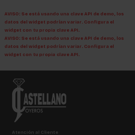
AVISO: Se está usando una clave API de demo, los
datos del widget podrían variar. Configura el
widget con tu propia clave API.
AVISO: Se está usando una clave API de demo, los
datos del widget podrían variar. Configura el
widget con tu propia clave API.
Atención al Cliente