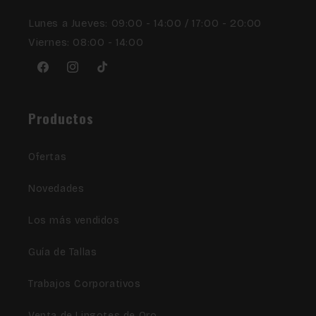
Lunes a Jueves: 09:00 - 14:00 / 17:00 - 20:00
Viernes: 08:00 - 14:00
Facebook
Instagram
TikTok
Productos
Ofertas
Novedades
Los más vendidos
Guía de Tallas
Trabajos Corporativos
Venta de Lingotes de Oro