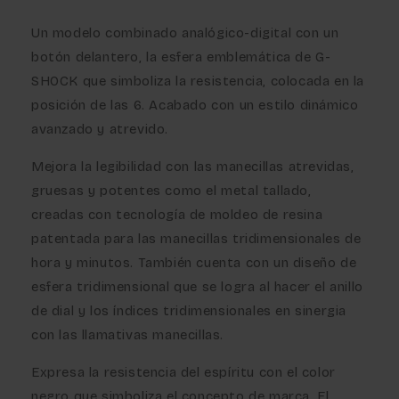
Un modelo combinado analógico-digital con un
botón delantero, la esfera emblemática de G-
SHOCK que simboliza la resistencia, colocada en la
posición de las 6. Acabado con un estilo dinámico
avanzado y atrevido.
Mejora la legibilidad con las manecillas atrevidas,
gruesas y potentes como el metal tallado,
creadas con tecnología de moldeo de resina
patentada para las manecillas tridimensionales de
hora y minutos. También cuenta con un diseño de
esfera tridimensional que se logra al hacer el anillo
de dial y los índices tridimensionales en sinergia
con las llamativas manecillas.
Expresa la resistencia del espíritu con el color
negro que simboliza el concepto de marca. El