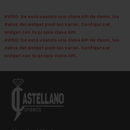
AVISO: Se está usando una clave API de demo, los
datos del widget podrían variar. Configura el
widget con tu propia clave API.
AVISO: Se está usando una clave API de demo, los
datos del widget podrían variar. Configura el
widget con tu propia clave API.