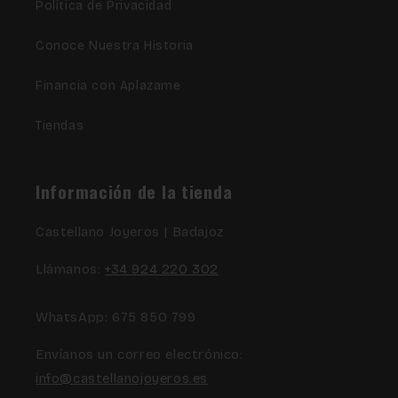
Política de Privacidad
Conoce Nuestra Historia
Financia con Aplazame
Tiendas
Información de la tienda
Castellano Joyeros | Badajoz
Llámanos:
+34 924 220 302
WhatsApp: 675 850 799
Envíanos un correo electrónico:
info@castellanojoyeros.es