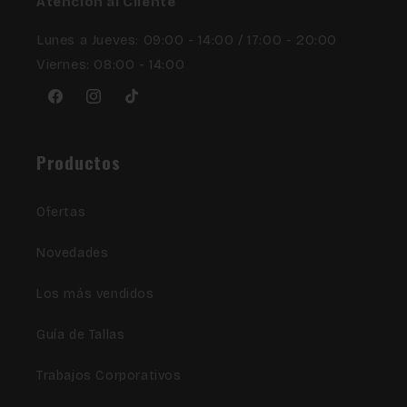
Atención al Cliente
Lunes a Jueves: 09:00 - 14:00 / 17:00 - 20:00
Viernes: 08:00 - 14:00
Facebook
Instagram
TikTok
Productos
Ofertas
Novedades
Los más vendidos
Guía de Tallas
Trabajos Corporativos