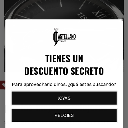
TIENES UN
DESCUENTO SECRETO
Para aprovecharlo dinos: ¿qué estas buscando?
EXCELENCIA RESPALDADA
JOYAS
por los mejores relojeros
RELOJES
Somos
distribuidores oficiales de las firmas más