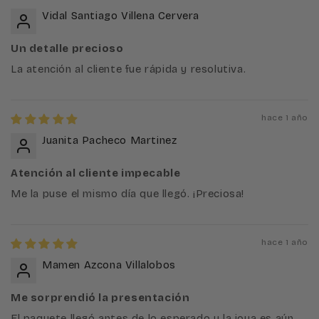
Vidal Santiago Villena Cervera
Un detalle precioso
La atención al cliente fue rápida y resolutiva.
hace 1 año
Juanita Pacheco Martinez
Atención al cliente impecable
Me la puse el mismo día que llegó. ¡Preciosa!
hace 1 año
Mamen Azcona Villalobos
Me sorprendió la presentación
El paquete llegó antes de lo esperado y la joya es aún