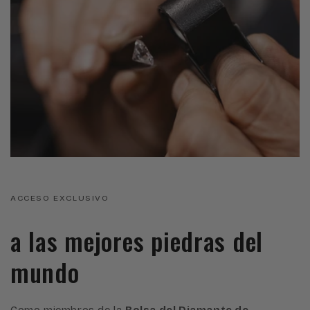
ACCESO EXCLUSIVO
a las mejores piedras del
mundo
Como miembros de la
Bolsa del Diamante de