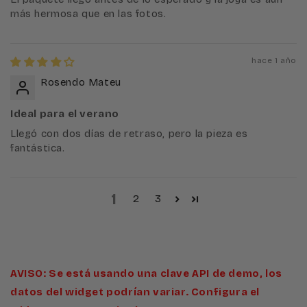
más hermosa que en las fotos.
hace 1 año
Rosendo Mateu
Ideal para el verano
Llegó con dos días de retraso, pero la pieza es
fantástica.
1
2
3
AVISO: Se está usando una clave API de demo, los
datos del widget podrían variar. Configura el