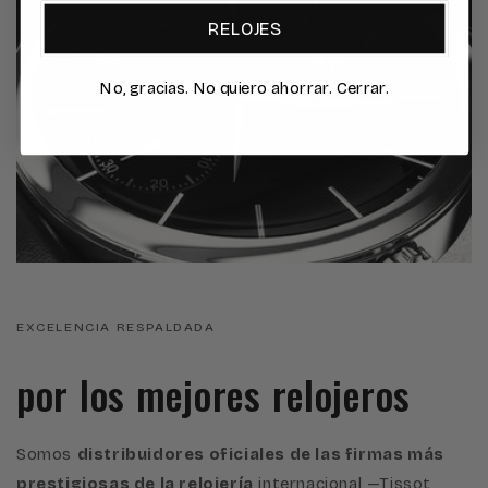
RELOJES
No, gracias. No quiero ahorrar. Cerrar.
EXCELENCIA RESPALDADA
por los mejores relojeros
Somos
distribuidores oficiales de las firmas más
prestigiosas de la relojería
internacional —Tissot,