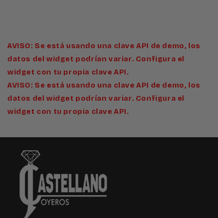
AVISO: Se está usando una clave API de demo, los
datos del widget podrían variar. Configura el
widget con tu propia clave API.
AVISO: Se está usando una clave API de demo, los
datos del widget podrían variar. Configura el
widget con tu propia clave API.