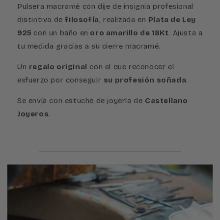
Pulsera macramé con dije de insignia profesional
18K
18K
distintiva de
filosofía
, realizada en
Plata de Ley
925
con un baño en
oro amarillo de 18Kt
. Ajusta a
tu medida gracias a su cierre macramé.
Un
regalo original
con el que reconocer el
esfuerzo por conseguir
su profesión soñada
.
Se envía con estuche de joyería de
Castellano
Joyeros
.