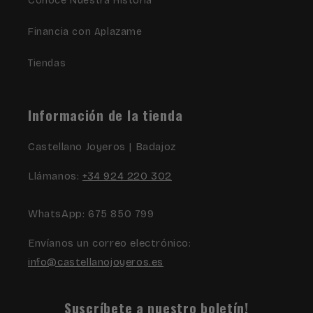
Conoce Nuestra Historia
Financia con Aplazame
Tiendas
Información de la tienda
Castellano Joyeros | Badajoz
Llámanos:
+34 924 220 302
WhatsApp: 675 850 799
Envíanos un correo electrónico:
info@castellanojoyeros.es
Suscríbete a nuestro boletín!