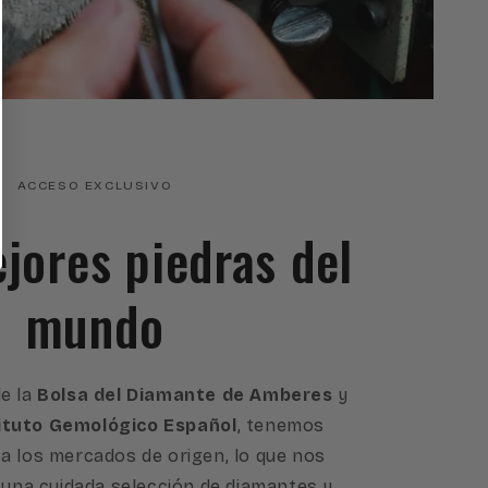
ACCESO EXCLUSIVO
ejores piedras del
mundo
e la
Bolsa del Diamante de Amberes
y
ituto Gemológico Español
, tenemos
a los mercados de origen, lo que nos
 una cuidada selección de diamantes y