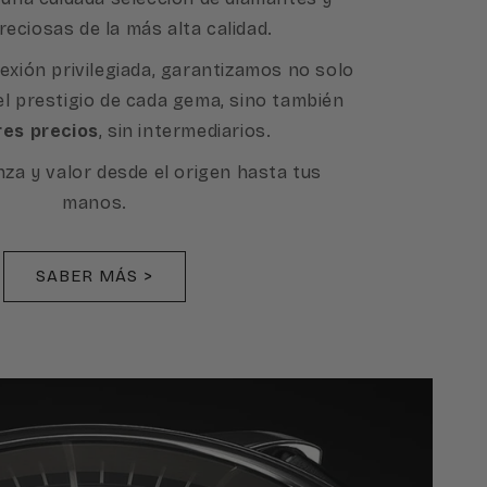
reciosas de la más alta calidad.
exión privilegiada, garantizamos no solo
 el prestigio de cada gema, sino también
res precios
, sin intermediarios.
nza y valor desde el origen hasta tus
manos.
SABER MÁS >