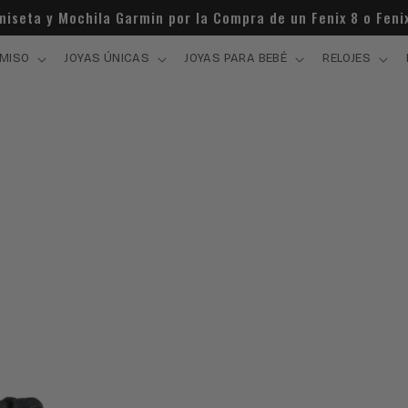
miseta y Mochila Garmin por la Compra de un Fenix 8 o Fenix
MISO
JOYAS ÚNICAS
JOYAS PARA BEBÉ
RELOJES