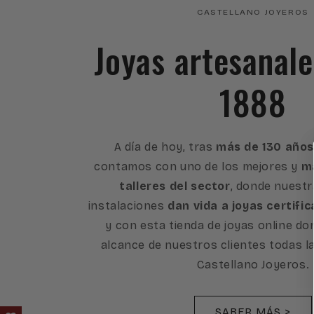
CASTELLANO JOYEROS
Joyas artesanal
1888
A día de hoy, tras
más de 130 años
contamos con uno de los mejores y
má
talleres del sector
, donde nuest
instalaciones
dan vida a joyas certific
y con esta tienda de joyas online d
alcance de nuestros clientes todas l
Castellano Joyeros.
SABER MÁS >