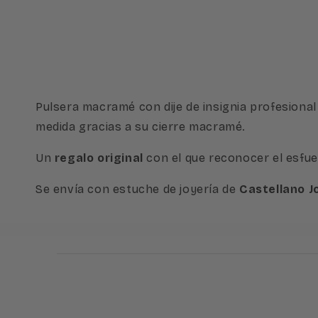
Pulsera macramé con dije de insignia profesional
medida gracias a su cierre macramé.
Un
regalo original
con el que reconocer el esfu
Se envía con estuche de joyería de
Castellano J