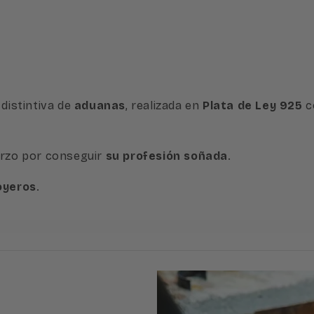
 distintiva de
aduanas
, realizada en
Plata de Ley 925
c
erzo por conseguir
su profesión soñada
.
oyeros
.