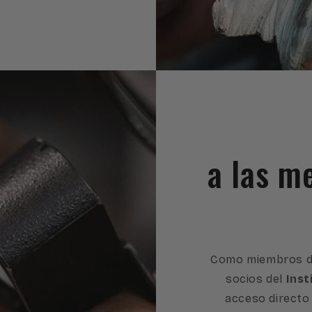
a las m
Como miembros d
socios del
Inst
acceso directo 