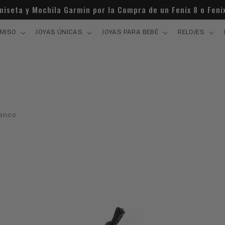
amiseta y Mochila Garmin por la Compra de un Fenix 8 o Feni
MISO
JOYAS ÚNICAS
JOYAS PARA BEBÉ
RELOJES
lanco