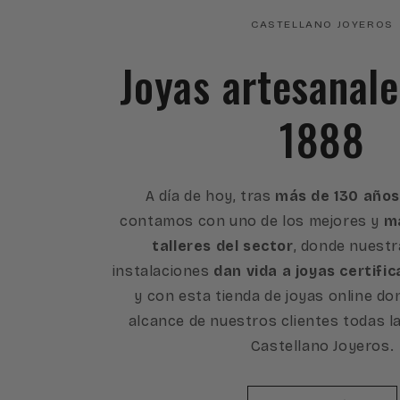
CASTELLANO JOYEROS
Joyas artesanal
1888
A día de hoy, tras
más de 130 años
contamos con uno de los mejores y
má
talleres del sector
, donde nuest
instalaciones
dan vida a joyas certific
y con esta tienda de joyas online d
alcance de nuestros clientes todas l
Castellano Joyeros.