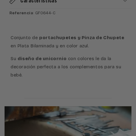
Azul
Azul
Referencia
: GF0644-C
Conjunto de
portachupetes y Pinza de Chupete
en Plata Bilaminada y en color azul.
Su
diseño de unicornio
con colores le da la
decoración perfecta a los complementos para su
bebé.