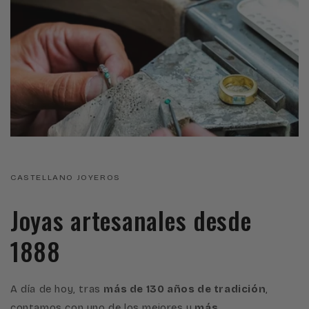
CASTELLANO JOYEROS
Joyas artesanales desde
1888
A día de hoy, tras
más de 130 años de tradición
,
contamos con uno de los mejores y
más