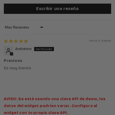
Escribir una reseña
Sort by
hace 2 meses
Anónimo
Precioso
Es muy bonito
AVISO: Se está usando una clave API de demo, los
datos del widget podrían variar. Configura el
widget con tu propia clave API.