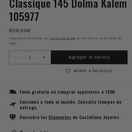
Classique 145 Dolma Kalem
105977
Precio
930,00€
habitual
Impuestos incluidos. Los
gastos de envío
se calculan en la pantalla de
pago.
Agregar al carrito
Reducir
Aumentar
cantidad
cantidad
Añadir a favoritos
para
para
Pluma
Pluma
Montblanc
Montblanc
Meisterstück
Meisterstück
Envío gratuito en compras superiores a 100€
Diamond
Diamond
Enviamos a todo el mundo. Consulta tiempos de
Classique
Classique
entrega.
145
145
Dolma
Dolma
Descubre los
Diamantes
de Castellano Joyeros
Kalem
Kalem
105977
105977