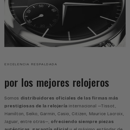
EXCELENCIA RESPALDADA
por los mejores relojeros
Somos
distribuidores oficiales de las firmas más
prestigiosas de la relojería
internacional —Tissot,
Hamilton, Seiko, Garmin, Casio, Citizen, Maurice Lacroix,
Jaguar, entre otras—,
ofreciendo siempre piezas
auténticas, garantía oficial
y el máximo estándar de