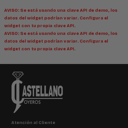
AVISO: Se está usando una clave API de demo, los
datos del widget podrían variar. Configura el
widget con tu propia clave API.
AVISO: Se está usando una clave API de demo, los
datos del widget podrían variar. Configura el
widget con tu propia clave API.
Atención al Cliente