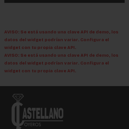
AVISO: Se está usando una clave API de demo, los
datos del widget podrían variar. Configura el
widget con tu propia clave API.
AVISO: Se está usando una clave API de demo, los
datos del widget podrían variar. Configura el
widget con tu propia clave API.