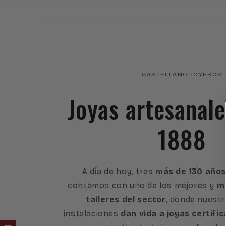
CASTELLANO JOYEROS
Joyas artesanal
1888
A día de hoy, tras
más de 130 años
contamos con uno de los mejores y
má
talleres del sector
, donde nuest
instalaciones
dan vida a joyas certific