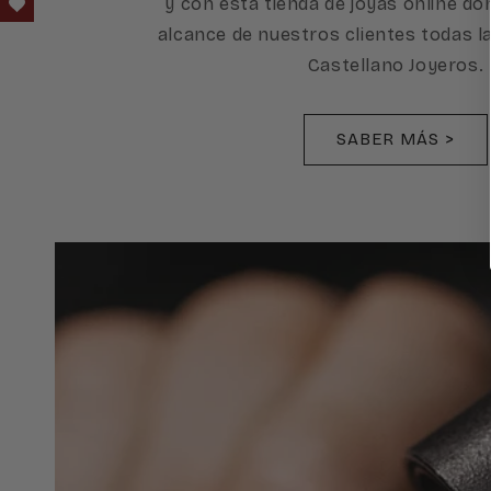
y con esta tienda de joyas online d
alcance de nuestros clientes todas l
Castellano Joyeros.
SABER MÁS >