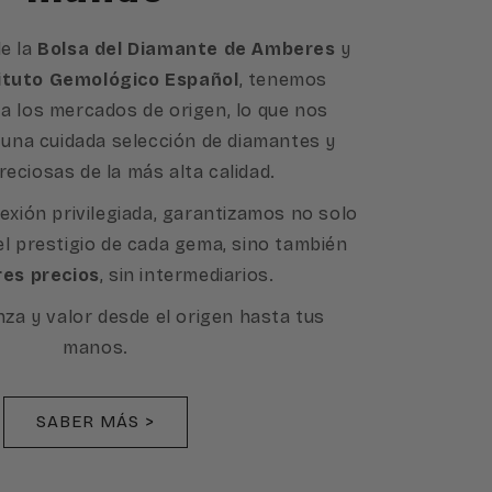
e la
Bolsa del Diamante de Amberes
y
ituto Gemológico Español
, tenemos
a los mercados de origen, lo que nos
 una cuidada selección de diamantes y
reciosas de la más alta calidad.
exión privilegiada, garantizamos no solo
 el prestigio de cada gema, sino también
res precios
, sin intermediarios.
nza y valor desde el origen hasta tus
manos.
SABER MÁS >