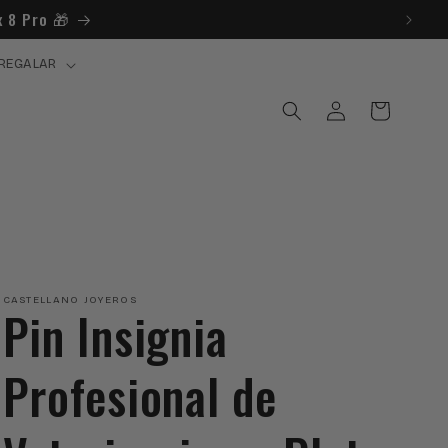
 8 Pro 🎁​
REGALAR
Iniciar
Carrito
sesión
CASTELLANO JOYEROS
Pin Insignia
Profesional de