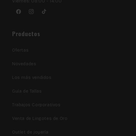
Viernes: 08:00 - 14:00
Facebook
Instagram
TikTok
Productos
Ofertas
Novedades
Los más vendidos
Guía de Tallas
Trabajos Corporativos
Venta de Lingotes de Oro
Outlet de joyería