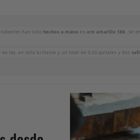
pendientes han sido
hechos a mano
en
oro amarillo 18k
. Se e
e ley, en talla brillante y un total de 0,30 quilates y dos
zaf
es desde