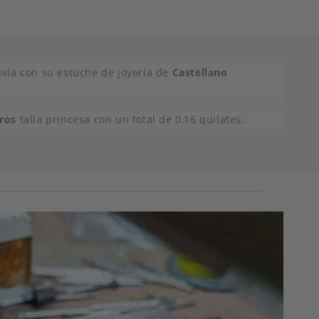
nvía con su estuche de joyería de
Castellano
iros
talla princesa con un total de 0,16 quilates.