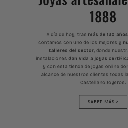
1888
A día de hoy, tras
más de 130 años
contamos con uno de los mejores y
má
talleres del sector
, donde nuest
instalaciones
dan vida a joyas certific
y con esta tienda de joyas online d
alcance de nuestros clientes todas l
Castellano Joyeros.
SABER MÁS >