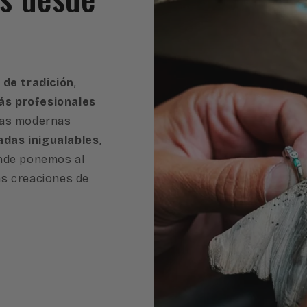
 de tradición
,
s profesionales
ras modernas
adas inigualables
,
onde ponemos al
as creaciones de