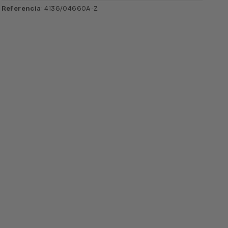
Referencia
: 4136/0466OA-Z