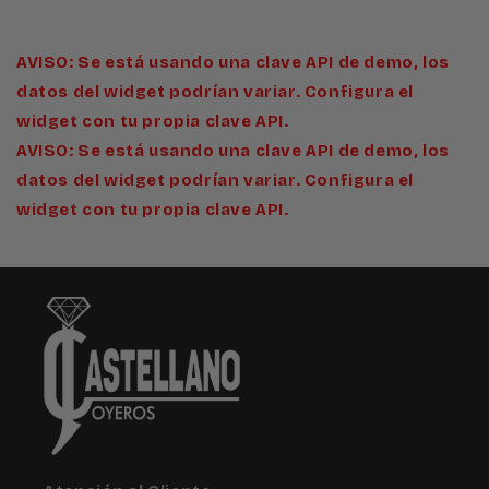
AVISO: Se está usando una clave API de demo, los
datos del widget podrían variar. Configura el
widget con tu propia clave API.
AVISO: Se está usando una clave API de demo, los
datos del widget podrían variar. Configura el
widget con tu propia clave API.