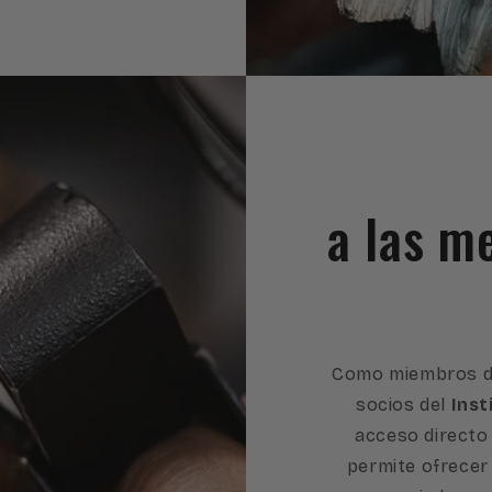
a las m
Como miembros d
socios del
Inst
acceso directo 
permite ofrecer