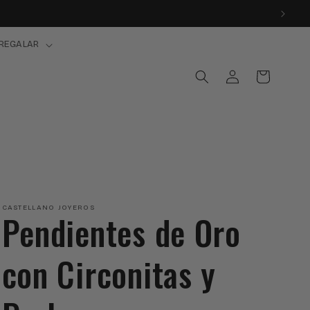
REGALAR
Iniciar
Carrito
sesión
CASTELLANO JOYEROS
Pendientes de Oro
con Circonitas y