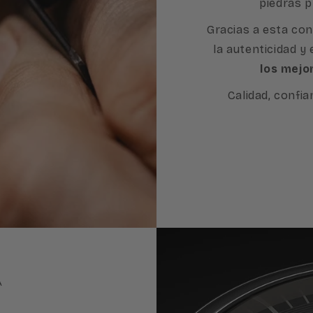
piedras p
Gracias a esta con
la autenticidad y
los mejo
Calidad, confia
A