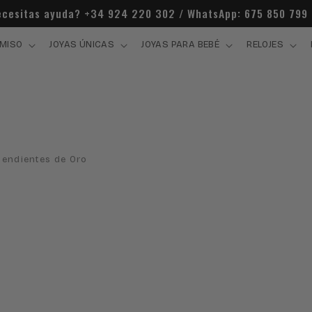
cesitas ayuda? +34 924 220 302 / WhatsApp: 675 850 799
MISO
JOYAS ÚNICAS
JOYAS PARA BEBÉ
RELOJES
Pendientes de Oro