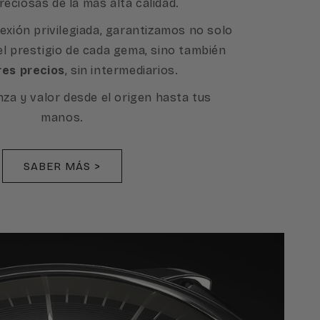
reciosas de la más alta calidad.
exión privilegiada, garantizamos no solo
 el prestigio de cada gema, sino también
res precios
, sin intermediarios.
nza y valor desde el origen hasta tus
manos.
SABER MÁS >