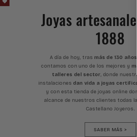
Joyas artesanal
1888
A día de hoy, tras
más de 130 años
contamos con uno de los mejores y
má
talleres del sector
, donde nuest
instalaciones
dan vida a joyas certific
y con esta tienda de joyas online d
alcance de nuestros clientes todas l
Castellano Joyeros.
SABER MÁS >