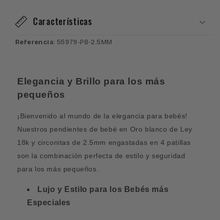
cuatro
cuatro
patillas
patillas
Características
circonitas
circonitas
Referencia
: 55979-PB-2.5MM
Elegancia y Brillo para los más
pequeños
¡Bienvenido al mundo de la elegancia para bebés!
Nuestros pendientes de bebé en Oro blanco de Ley
18k y circonitas de 2.5mm engastadas en 4 patillas
son la combinación perfecta de estilo y seguridad
para los más pequeños.
Lujo y Estilo para los Bebés más
Especiales