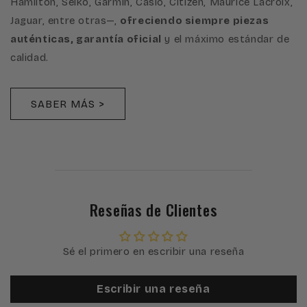
Hamilton, Seiko, Garmin, Casio, Citizen, Maurice Lacroix,
Jaguar, entre otras—,
ofreciendo siempre piezas
auténticas, garantía oficial
y el máximo estándar de
calidad.
SABER MÁS >
Reseñas de Clientes
Sé el primero en escribir una reseña
Escribir una reseña