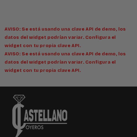
AVISO: Se está usando una clave API de demo, los
datos del widget podrían variar. Configura el
widget con tu propia clave API.
AVISO: Se está usando una clave API de demo, los
datos del widget podrían variar. Configura el
widget con tu propia clave API.