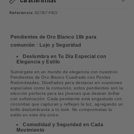
Circonita
Circonita
Referencia
: 52787-PBCI
Pendientes de Oro Blanco 18k para
comunión
: Lujo y Seguridad
Deslumbra en Tu Día Especial con
Elegancia y Estilo
Sumérgete en un mundo de elegancia con nuestros
Pendientes de Oro Blanco Cuadrado con Puntas
Redondeadas. Diseñados para destacar en ocasiones
especiales como la comunión, estos pendientes son la
elección perfecta para las jóvenes que desean brillar
con sofisticación. Cada pendiente está engastado con
circonitas que capturan y reflejan la luz, agregando un
brillo deslumbrante a tu look. No comprometas tu
estilo en este día único.
Comodidad y Seguridad en Cada
Movimiento