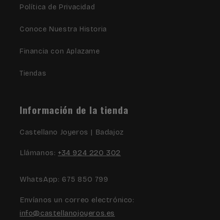
Política de Privacidad
Conoce Nuestra Historia
Financia con Aplazame
Tiendas
Información de la tienda
Castellano Joyeros | Badajoz
Llámanos:
+34 924 220 302
WhatsApp: 675 850 799
Envíanos un correo electrónico:
info@castellanojoyeros.es