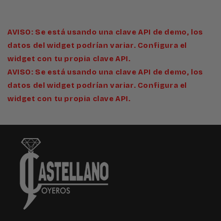
AVISO: Se está usando una clave API de demo, los
datos del widget podrían variar. Configura el
widget con tu propia clave API.
AVISO: Se está usando una clave API de demo, los
datos del widget podrían variar. Configura el
widget con tu propia clave API.