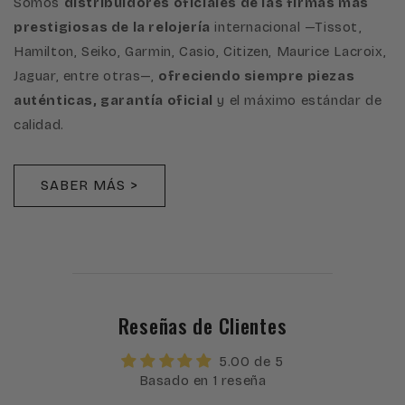
Somos
distribuidores oficiales de las firmas más
prestigiosas de la relojería
internacional —Tissot,
Hamilton, Seiko, Garmin, Casio, Citizen, Maurice Lacroix,
Jaguar, entre otras—,
ofreciendo siempre piezas
auténticas, garantía oficial
y el máximo estándar de
calidad.
SABER MÁS >
Reseñas de Clientes
5.00 de 5
Basado en 1 reseña