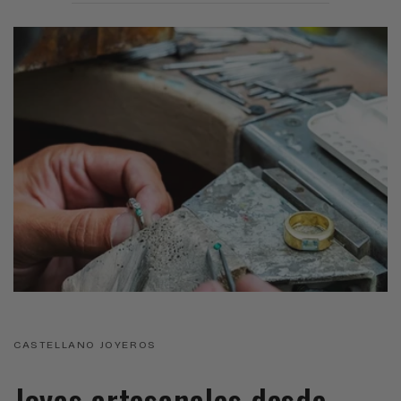
CASTELLANO JOYEROS
Joyas artesanales desde