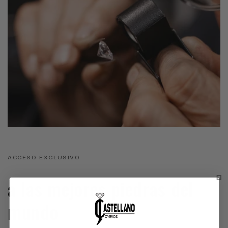
ACCESO EXCLUSIVO
a las mejores piedras del
mundo