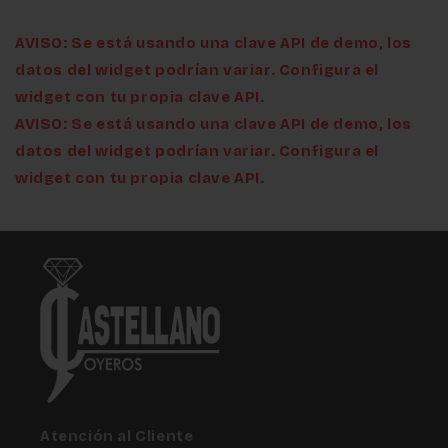
AVISO: Se está usando una clave API de demo, los
datos del widget podrían variar. Configura el
widget con tu propia clave API.
AVISO: Se está usando una clave API de demo, los
datos del widget podrían variar. Configura el
widget con tu propia clave API.
Atención al Cliente