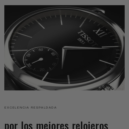
EXCELENCIA RESPALDADA
por los mejores relojeros