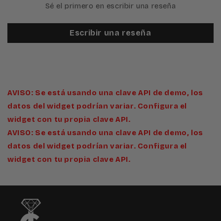
Sé el primero en escribir una reseña
Escribir una reseña
AVISO: Se está usando una clave API de demo, los
datos del widget podrían variar. Configura el
widget con tu propia clave API.
AVISO: Se está usando una clave API de demo, los
datos del widget podrían variar. Configura el
widget con tu propia clave API.