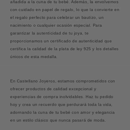
añadida a la cuna de tu bebé. Además, la envolvemos
con cuidado en papel de regalo, lo que la convierte en
el regalo perfecto para celebrar un bautizo, un
nacimiento o cualquier ocasión especial. Para
garantizar la autenticidad de tu joya, te
proporcionamos un certificado de autenticidad que
certifica la calidad de la plata de ley 925 y los detalles
únicos de esta medalla.
En Castellano Joyeros, estamos comprometidos con
ofrecer productos de calidad excepcional y
experiencias de compra inolvidables. Haz tu pedido
hoy y crea un recuerdo que perdurará toda la vida,
adornando la cuna de tu bebé con amor y elegancia
en un estilo clásico que nunca pasará de moda.