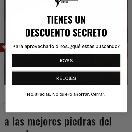
TIENES UN
DESCUENTO SECRETO
Para aprovecharlo dinos: ¿qué estas buscando?
JOYAS
RELOJES
No, gracias. No quiero ahorrar. Cerrar.
ACCESO EXCLUSIVO
a las mejores piedras del