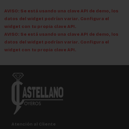
AVISO: Se está usando una clave API de demo, los
datos del widget podrían variar. Configura el
widget con tu propia clave API.
AVISO: Se está usando una clave API de demo, los
datos del widget podrían variar. Configura el
widget con tu propia clave API.
Atención al Cliente