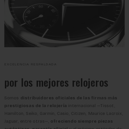
EXCELENCIA RESPALDADA
por los mejores relojeros
Somos
distribuidores oficiales de las firmas más
prestigiosas de la relojería
internacional —Tissot,
Hamilton, Seiko, Garmin, Casio, Citizen, Maurice Lacroix,
Jaguar, entre otras—,
ofreciendo siempre piezas
auténticas, garantía oficial
y el máximo estándar de