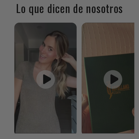
Lo que dicen de nosotros
Ir
directamente
a la
información
del producto