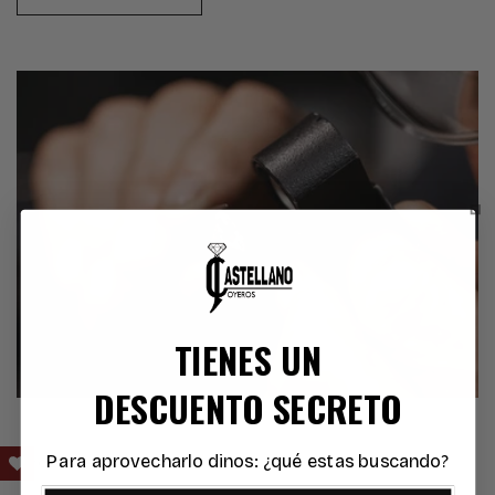
TIENES UN
DESCUENTO SECRETO
Para aprovecharlo dinos: ¿qué estas buscando?
ACCESO EXCLUSIVO