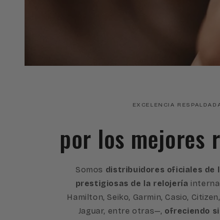
EXCELENCIA RESPALDAD
por los mejores r
Somos
distribuidores oficiales de
prestigiosas de la relojería
interna
Hamilton, Seiko, Garmin, Casio, Citizen
Jaguar, entre otras—,
ofreciendo s