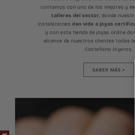
contamos con uno de los mejores y
má
talleres del sector
, donde nuest
instalaciones
dan vida a joyas certific
y con esta tienda de joyas online d
alcance de nuestros clientes todas l
Castellano Joyeros.
SABER MÁS >