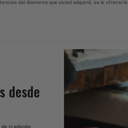
tencias del diamante que usted adquirió, se le ofrecería
es desde
 de tradición
,