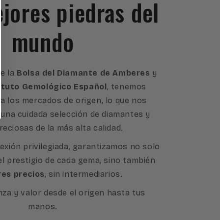
ejores piedras del
mundo
e la
Bolsa del Diamante de Amberes
y
ituto Gemológico Español
, tenemos
a los mercados de origen, lo que nos
 una cuidada selección de diamantes y
reciosas de la más alta calidad.
exión privilegiada, garantizamos no solo
 el prestigio de cada gema, sino también
res precios
, sin intermediarios.
nza y valor desde el origen hasta tus
manos.