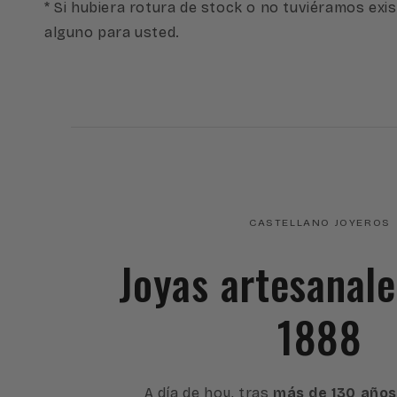
* Si hubiera rotura de stock o no tuviéramos exis
alguno para usted.
CASTELLANO JOYEROS
Joyas artesanal
1888
A día de hoy, tras
más de 130 años