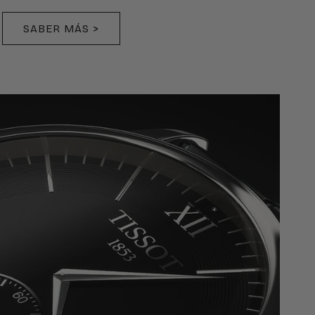
SABER MÁS >