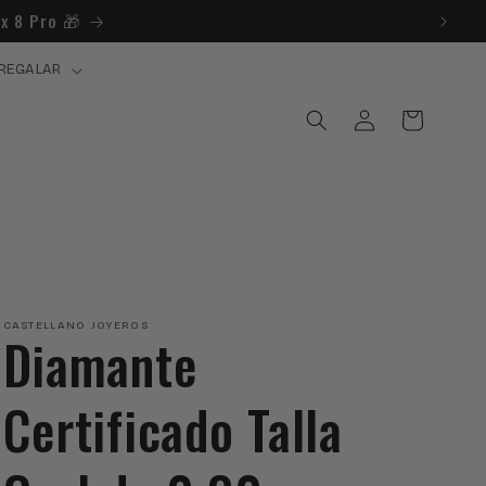
REGALAR
Iniciar
Carrito
sesión
CASTELLANO JOYEROS
Diamante
Certificado Talla