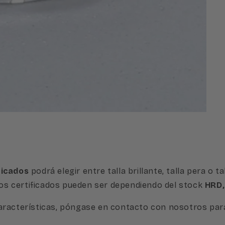
ficados
podrá elegir entre talla brillante, talla pera o 
stos certificados pueden ser dependiendo del stock
HRD,
aracterísticas, póngase en contacto con nosotros para