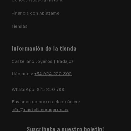
Conoce Nuestra Historia
Financia con Aplazame
Tiendas
Información de la tienda
Castellano Joyeros | Badajoz
Llámanos:
+34 924 220 302
WhatsApp: 675 850 799
Envíanos un correo electrónico:
info@castellanojoyeros.es
Suscríbete a nuestro boletín!