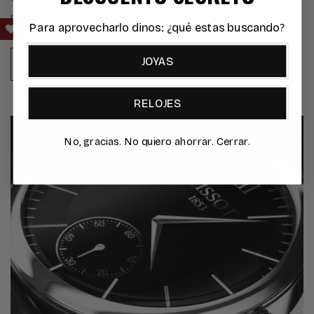
manos.
Para aprovecharlo dinos: ¿qué estas buscando?
JOYAS
SABER MÁS >
RELOJES
No, gracias. No quiero ahorrar. Cerrar.