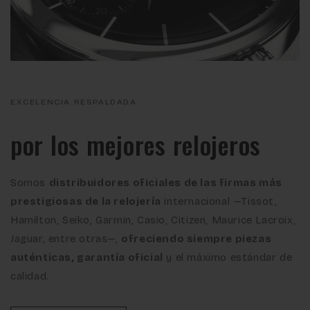
EXCELENCIA RESPALDADA
por los mejores relojeros
Somos
distribuidores oficiales de las firmas más
prestigiosas de la relojería
internacional —Tissot,
Hamilton, Seiko, Garmin, Casio, Citizen, Maurice Lacroix,
Jaguar, entre otras—,
ofreciendo siempre piezas
auténticas, garantía oficial
y el máximo estándar de
calidad.