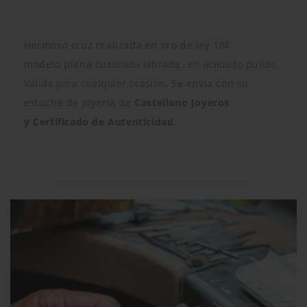
Hermoso cruz realizada en oro de ley 18k
modelo
plana
cuadrada labrada , en acabado pulido.
Valida para cualquier
ocasión
.
Se envía con su
estuche de joyería de
Castellano Joyeros
y
Certificado de Autenticidad
.