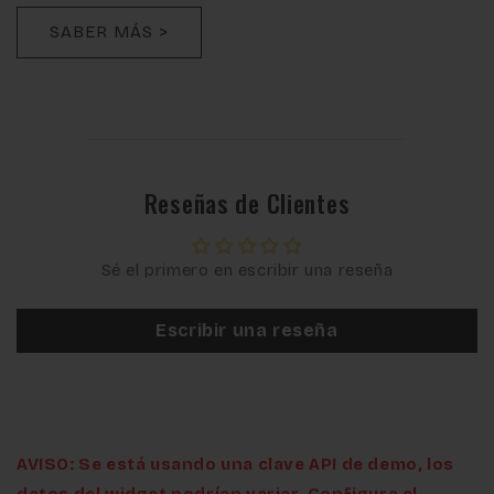
SABER MÁS >
Reseñas de Clientes
Sé el primero en escribir una reseña
Escribir una reseña
AVISO: Se está usando una clave API de demo, los
datos del widget podrían variar. Configura el