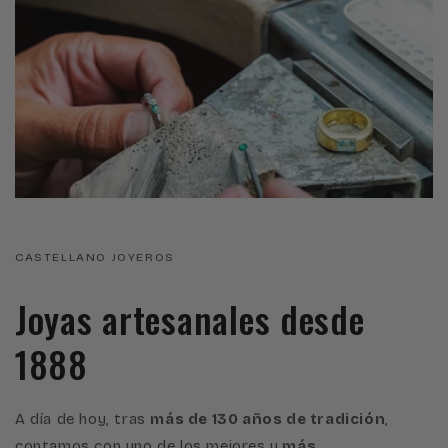
CASTELLANO JOYEROS
Joyas artesanales desde
1888
A día de hoy, tras
más de 130 años de tradición
,
contamos con uno de los mejores y
más