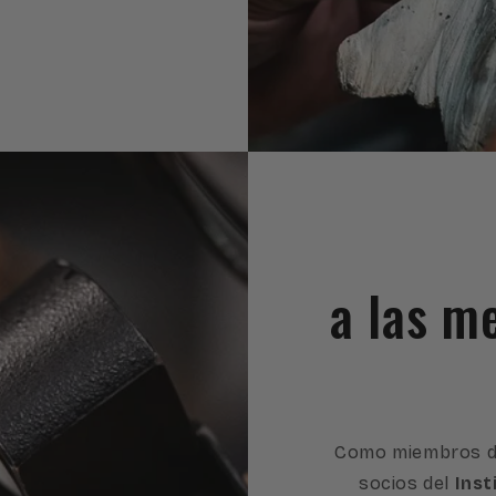
a las m
Como miembros d
socios del
Inst