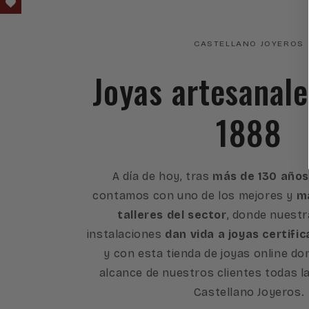
CASTELLANO JOYEROS
Joyas artesanal
1888
A día de hoy, tras
más de 130 años
contamos con uno de los mejores y
má
talleres del sector
, donde nuest
instalaciones
dan vida a joyas certific
y con esta tienda de joyas online d
alcance de nuestros clientes todas l
Castellano Joyeros.