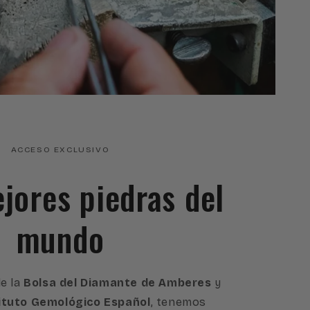
ACCESO EXCLUSIVO
ejores piedras del
mundo
e la
Bolsa del Diamante de Amberes
y
ituto Gemológico Español
, tenemos