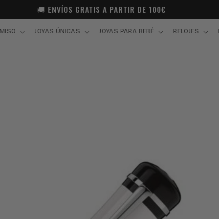
🚚 ENVÍOS GRATIS A PARTIR DE 100€
MISO
JOYAS ÚNICAS
JOYAS PARA BEBÉ
RELOJES