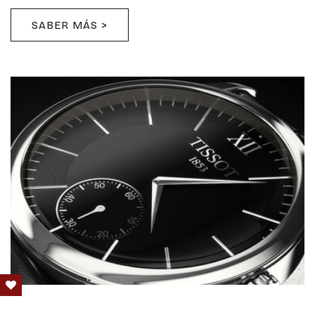
SABER MÁS >