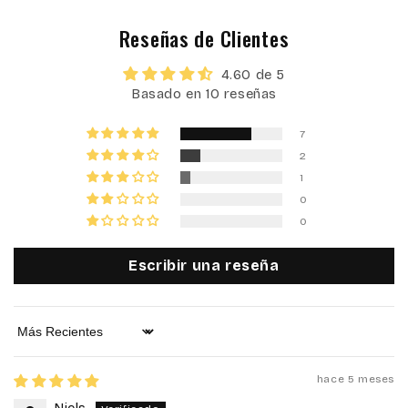
Reseñas de Clientes
4.60 de 5
Basado en 10 reseñas
7
2
1
0
0
Escribir una reseña
Sort by
hace 5 meses