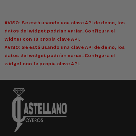
AVISO: Se está usando una clave API de demo, los
datos del widget podrían variar. Configura el
widget con tu propia clave API.
AVISO: Se está usando una clave API de demo, los
datos del widget podrían variar. Configura el
widget con tu propia clave API.