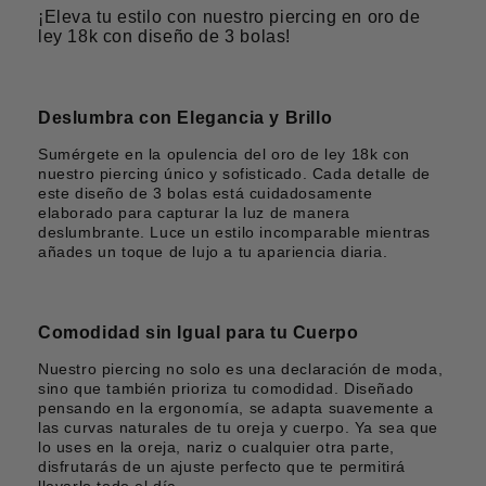
¡Eleva tu estilo con nuestro piercing en oro de
ley 18k con diseño de 3 bolas!
Deslumbra con Elegancia y Brillo
Sumérgete en la opulencia del oro de ley 18k con
nuestro piercing único y sofisticado. Cada detalle de
este diseño de 3 bolas está cuidadosamente
elaborado para capturar la luz de manera
deslumbrante. Luce un estilo incomparable mientras
añades un toque de lujo a tu apariencia diaria.
Comodidad sin Igual para tu Cuerpo
Nuestro piercing no solo es una declaración de moda,
sino que también prioriza tu comodidad. Diseñado
pensando en la ergonomía, se adapta suavemente a
las curvas naturales de tu oreja y cuerpo. Ya sea que
lo uses en la oreja, nariz o cualquier otra parte,
disfrutarás de un ajuste perfecto que te permitirá
llevarlo todo el día.