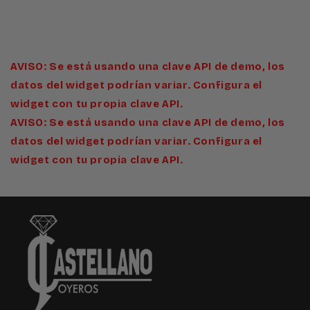
AVISO: Se está usando una clave API de demo, los
datos del widget podrían variar. Configura el
widget con tu propia clave API.
AVISO: Se está usando una clave API de demo, los
datos del widget podrían variar. Configura el
widget con tu propia clave API.