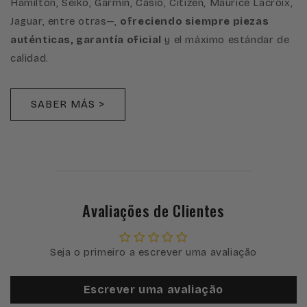
Hamilton, Seiko, Garmin, Casio, Citizen, Maurice Lacroix,
Jaguar, entre otras—,
ofreciendo siempre piezas
auténticas, garantía oficial
y el máximo estándar de
calidad.
SABER MÁS >
Avaliações de Clientes
Seja o primeiro a escrever uma avaliação
Escrever uma avaliação